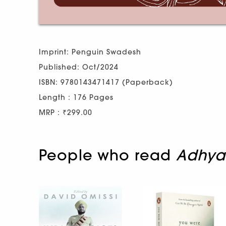
Imprint: Penguin Swadesh
Published: Oct/2024
ISBN: 9780143471417 (Paperback)
Length : 176 Pages
MRP : ₹299.00
People who read
Adhyat