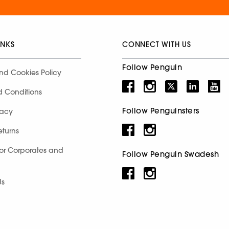
INKS
CONNECT WITH US
Follow Penguin
nd Cookies Policy
d Conditions
Follow Penguinsters
racy
eturns
for Corporates and
Follow Penguin Swadesh
Us