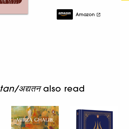
Amazon
an/अद्यतन
also read