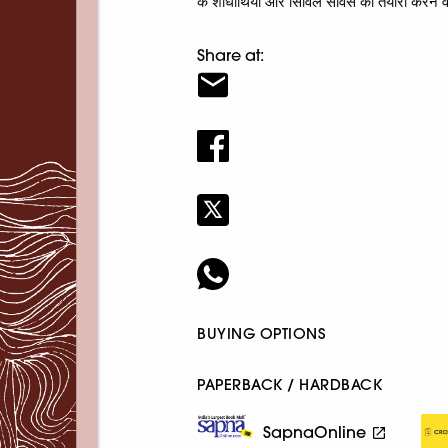
के शोधार्थियों और सिविल सर्विस की तैयारी करने 
Share at:
BUYING OPTIONS
PAPERBACK / HARDBACK
SapnaOnline