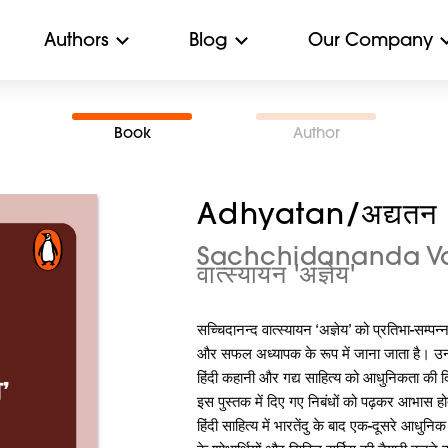
Authors
Blog
Our Company
Book
Author
Adhyatan/अद्यतन
Sachchidananda Vats
वात्स्यायन 'अज्ञेय'
सच्चिदानन्द वात्स्यायन ‘अज्ञेय’ को प्रतिभा-सम्
और सफल अध्यापक के रूप में जाना जाता है। उनक
हिंदी कहानी और गद्य साहित्य को आधुनिकता की दिशा
इस पुस्तक में दिए गए निबंधों को पढ़कर आभास हो
हिंदी साहित्य में भारतेंदु के बाद एक-दूसरे आधु