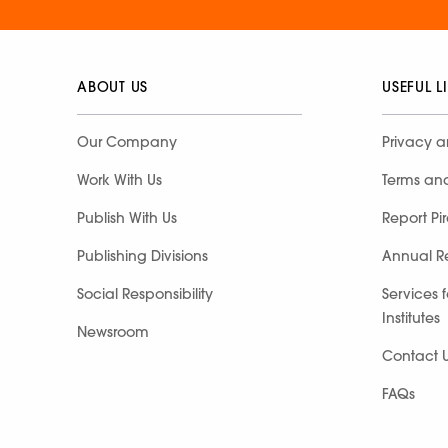
ABOUT US
USEFUL L
Our Company
Privacy a
Work With Us
Terms an
Publish With Us
Report Pi
Publishing Divisions
Annual R
Social Responsibility
Services 
Institutes
Newsroom
Contact 
FAQs