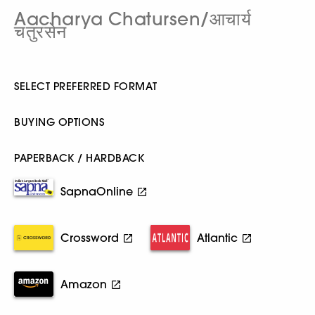
Aacharya Chatursen/आचार्य
चतुरसेन
SELECT PREFERRED FORMAT
BUYING OPTIONS
PAPERBACK / HARDBACK
SapnaOnline
Crossword
Atlantic
Amazon