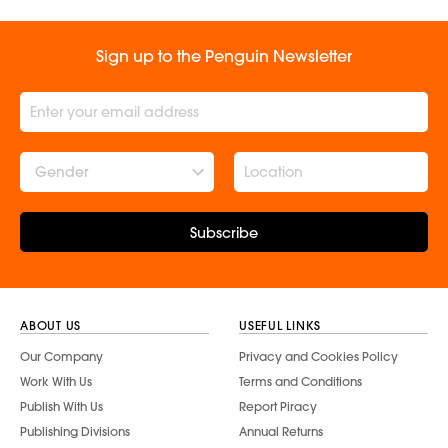
Sign up to the Penguin Newsletter
Gender
Subscribe
ABOUT US
USEFUL LINKS
Our Company
Privacy and Cookies Policy
Work With Us
Terms and Conditions
Publish With Us
Report Piracy
Publishing Divisions
Annual Returns