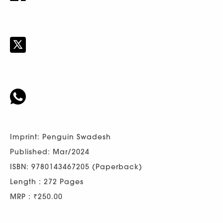
Imprint: Penguin Swadesh
Published: Mar/2024
ISBN: 9780143467205 (Paperback)
Length : 272 Pages
MRP : ₹250.00