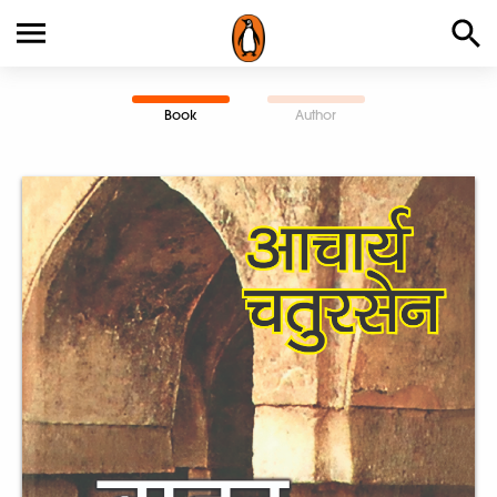
Book
Author