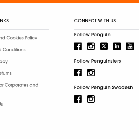
INKS
CONNECT WITH US
Follow Penguin
nd Cookies Policy
d Conditions
Follow Penguinsters
racy
eturns
for Corporates and
Follow Penguin Swadesh
Us