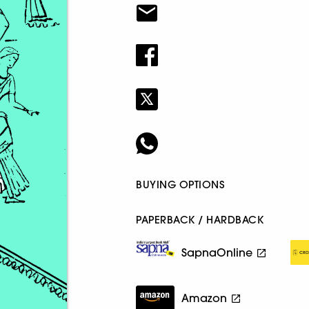
BUYING OPTIONS
PAPERBACK / HARDBACK
SapnaOnline
Amazon