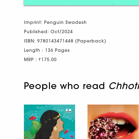
Imprint: Penguin Swadesh
Published: Oct/2024
ISBN: 9780143471448 (Paperback)
Length : 136 Pages
MRP : ₹175.00
People who read
Chhoti 