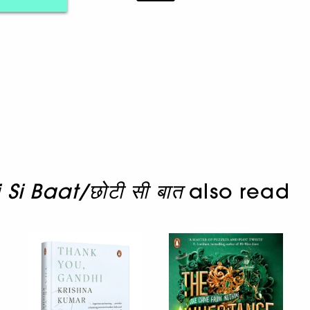
Si Baat/छोटी सी बात
also read