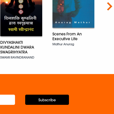
Nex
Scenes From An
Executive Life
DIVYASHAKTI
Mathur Anurag
A Co
KUNDALINI DWARA
Supriy
SWAGRIHYATRA
SWAMI RAVINDRANAND
Subscribe