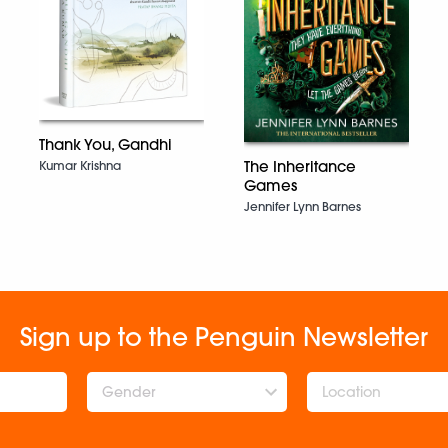
Thank You, Gandhi
The Inheritance
Kumar Krishna
Games
Jennifer Lynn Barnes
Sign up to the Penguin Newsletter
Gender