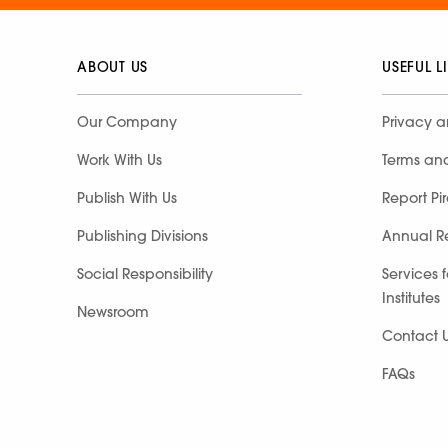
ABOUT US
USEFUL L
Our Company
Privacy a
Work With Us
Terms an
Publish With Us
Report Pi
Publishing Divisions
Annual R
Social Responsibility
Services 
Institutes
Newsroom
Contact 
FAQs