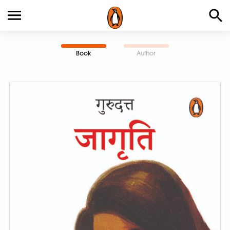
Book
Author