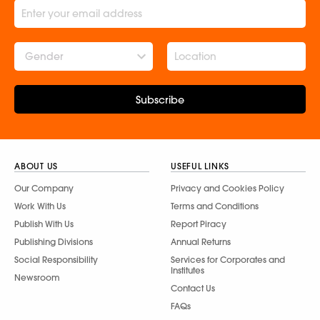
Gender
Subscribe
ABOUT US
USEFUL LINKS
Our Company
Privacy and Cookies Policy
Work With Us
Terms and Conditions
Publish With Us
Report Piracy
Publishing Divisions
Annual Returns
Social Responsibility
Services for Corporates and
Institutes
Newsroom
Contact Us
FAQs