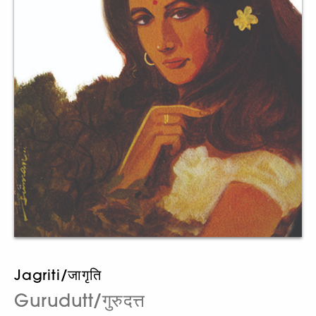
Jagriti/जागृति
Gurudutt/गुरुदत्त