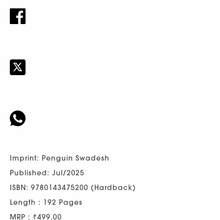
Imprint: Penguin Swadesh
Published: Jul/2025
ISBN: 9780143475200 (Hardback)
Length : 192 Pages
MRP : ₹499.00