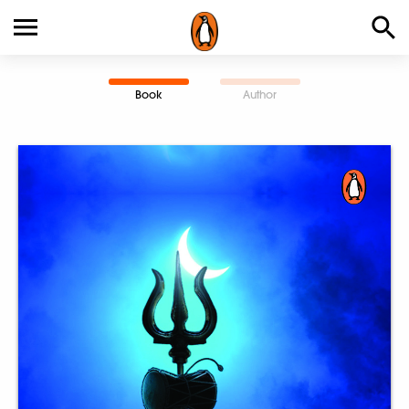
Book
Author