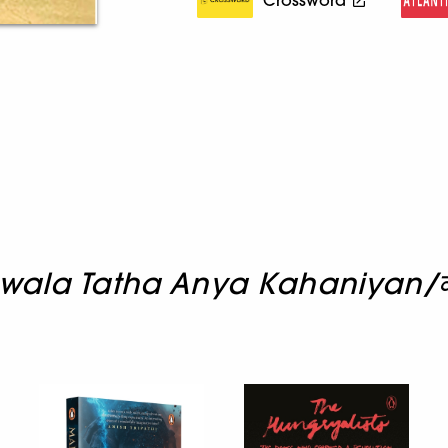
wala Tatha Anya Kahaniyan/काबुल