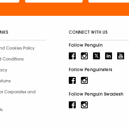
INKS
CONNECT WITH US
Follow Penguin
nd Cookies Policy
d Conditions
Follow Penguinsters
racy
eturns
for Corporates and
Follow Penguin Swadesh
Us