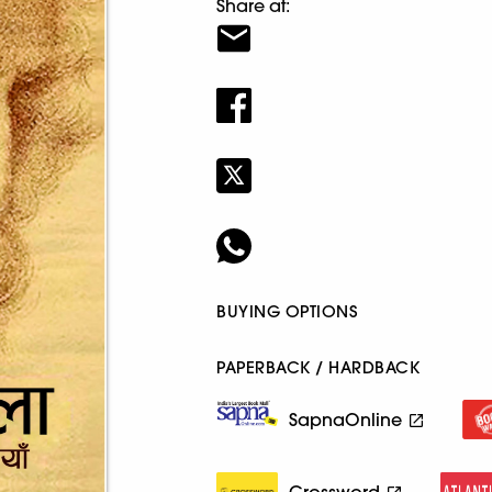
Share at:
BUYING OPTIONS
PAPERBACK / HARDBACK
SapnaOnline
Crossword