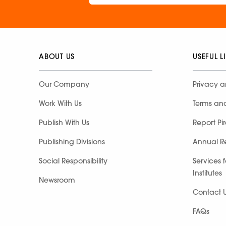
ABOUT US
USEFUL L
Our Company
Privacy a
Work With Us
Terms an
Publish With Us
Report Pi
Publishing Divisions
Annual R
Social Responsibility
Services 
Institutes
Newsroom
Contact 
FAQs