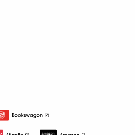
Bookswagon
Atlantic
Amazon