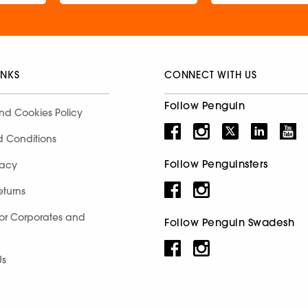
INKS
CONNECT WITH US
Follow Penguin
nd Cookies Policy
d Conditions
Follow Penguinsters
racy
eturns
for Corporates and
Follow Penguin Swadesh
Us