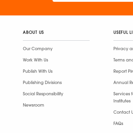
ABOUT US
USEFUL L
Our Company
Privacy a
Work With Us
Terms an
Publish With Us
Report Pi
Publishing Divisions
Annual R
Social Responsibility
Services 
Institutes
Newsroom
Contact 
FAQs