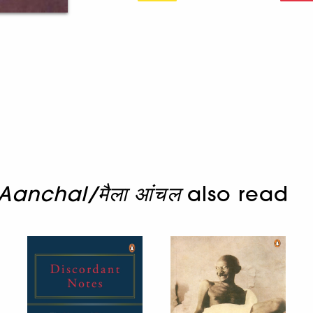
Aanchal/मैला आंचल
also read