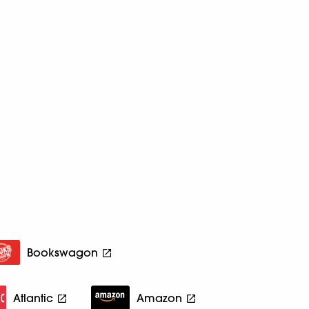
Bookswagon
Atlantic
Amazon