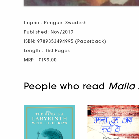
Imprint: Penguin Swadesh
Published: Nov/2019
ISBN: 9789353494995 (Paperback)
Length : 160 Pages
MRP : ₹199.00
People who read
Maila 