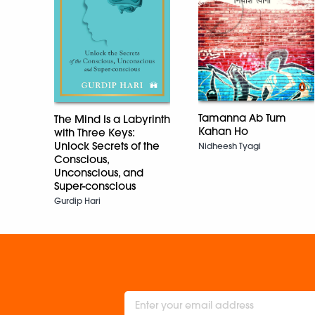
Tamanna Ab Tum
The Mind Is a Labyrinth
Kahan Ho
with Three Keys:
Unlock Secrets of the
Nidheesh Tyagi
Conscious,
Unconscious, and
Super-conscious
Gurdip Hari