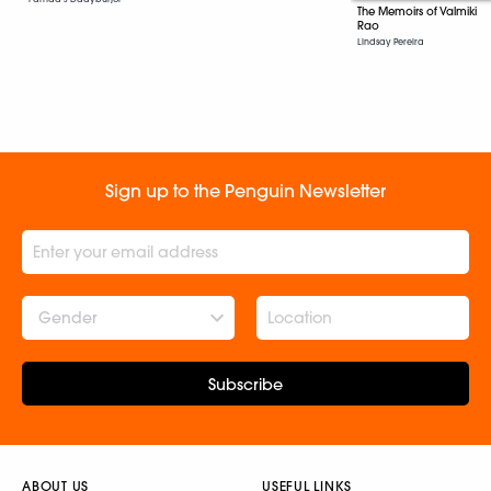
The Memoirs of Valmiki
Rao
Lindsay Pereira
Sign up to the Penguin Newsletter
Gender
Subscribe
ABOUT US
USEFUL LINKS