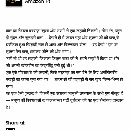
Amazon
कार का पिछला दरवाज़ा खुला और उसमें से एक लड़की निकली। गोरा रंग, बहुत
ही सुंदर और सुनहरी बाल. . . देखते ही मैं उछल पड़ा और शुक्ला जी को बाजू से
घसीटता हुआ खिड़की तक ले आया और चिल्लाकर बोला— ‘वह देखो!’ इस पर
शुक्ला मेरा बाजू थामकर जीने की ओर भागा।
‘यही तो थी वह लड़की, जिसका जिक्र चाचा जी ने अपने पत्रों में किया था और
जो अपनी खोजबीन का केंद्रबिंदु बनी हुई थी।’
एक ऐसे गोरखधंधे की कहानी, जिसे षड्यंत्र का रूप देने के लिए अजीबोगरीब
मकड़ी का जाला बुना गया, पर. . . घटनाओं की गड़बड़ी से सब कुछ छिन्न-भिन्न हो
गयाा!
यह एक ऐसी पुस्तक है, जिसमें एक सशक्त जासूसी उपन्यास के सभी गुण मौजूद हैं
— मनुष्य की विवशताओं के फलस्वरूप घटी दुर्घटना की यह एक रोमांचक दास्तान
है।
Share at: