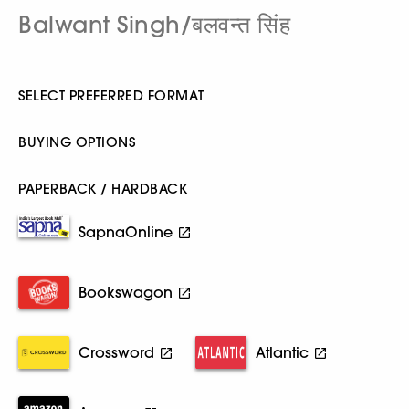
Balwant Singh/बलवन्त सिंह
SELECT PREFERRED FORMAT
BUYING OPTIONS
PAPERBACK / HARDBACK
SapnaOnline
Bookswagon
Crossword
Atlantic