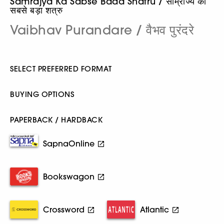
Samrajya Ka Sabse Bada Shatru / साम्राज्य का
सबसे बड़ा शत्रु
Vaibhav Purandare / वैभव पुरंदरे
SELECT PREFERRED FORMAT
BUYING OPTIONS
PAPERBACK / HARDBACK
SapnaOnline
Bookswagon
Crossword
Atlantic