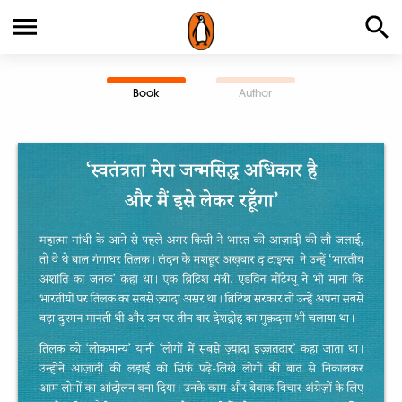
Book
Author