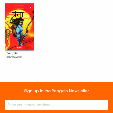
Treta/त्रेता
Udbhrant/उद्भ्रांत
Sign up to the Penguin Newsletter